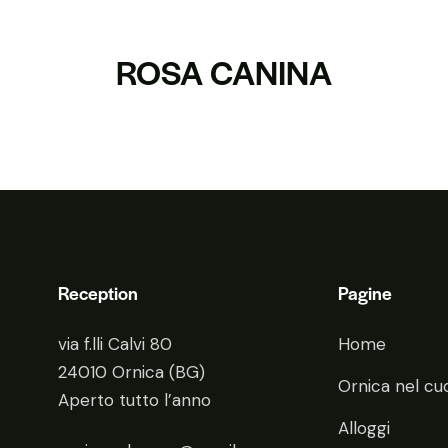
ROSA CANINA
Reception
Pagine
via f.lli Calvi 80
Home
24010 Ornica (BG)
Ornica nel cu
Aperto tutto l’anno
Alloggi