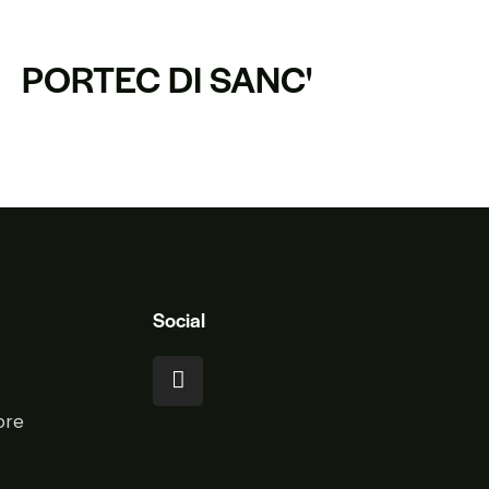
PORTEC DI SANC'
Social
ore