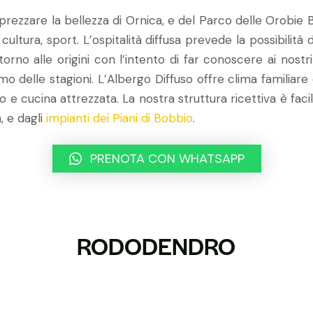
pprezzare la bellezza di Ornica, e del Parco delle Orob
 cultura, sport.
L’ospitalità diffusa prevede la possibilità 
torno alle origini con l’intento di far conoscere ai nostr
tmo delle stagioni.
L’Albergo Diffuso offre clima familiare
e cucina attrezzata. La nostra struttura ricettiva è faci
, e dagli
impianti dei Piani di Bobbio
.
PRENOTA CON WHATSAPP
RODODENDRO