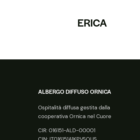
ERICA
ALBERGO DIFFUSO ORNICA
Ospitalità diffusa gestita dalla
cooperativa Ornica nel Cuore
CIR: 016151-ALD-00001
CIN: IT016151A1KPVSOIJS