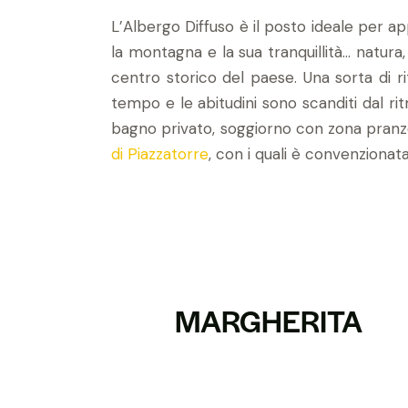
L’Albergo Diffuso è
il posto ideale per a
la montagna e la sua tranquillità… natura,
centro storico del paese.
Una sorta di ri
tempo e le abitudini sono scanditi dal ri
bagno privato, soggiorno con zona pranzo 
di Piazzatorre
, con i quali è convenzionata
MARGHERITA