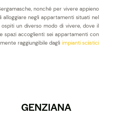
ie Bergamasche, nonché per vivere appieno
di alloggiare negli appartamenti situati nel
i ospiti un diverso modo di vivere, dove il
 e spazi accoglienti: sei appartamenti con
lmente raggiungibile dagli
impianti sciistici
GENZIANA