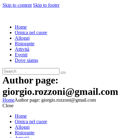
Skip to content
Skip to footer
Home
Ornica nel cuore
Alloggi
Ristorante
Attività
Eventi
Dove siamo
Author page:
giorgio.rozzoni@gmail.com
Home
Author page: giorgio.rozzoni@gmail.com
Close
Home
Ornica nel cuore
Alloggi
Ristorante