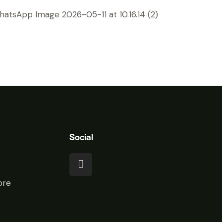
Social
ore