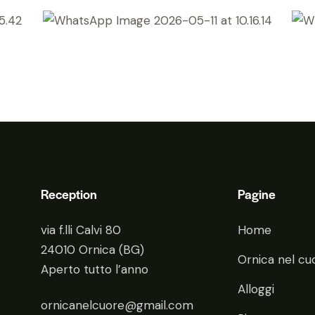
Reception
Pagine
via f.lli Calvi 80
Home
24010 Ornica (BG)
Ornica nel cu
Aperto tutto l’anno
Alloggi
ornicanelcuore@gmail.com