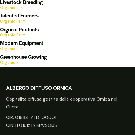
Livestock Breeding
Organic Farm
Talented Farmers
Organic Farm
Organic Products
Organic Farm
Modern Equipment
Organic Farm
Greenhouse Growing
Organic Farm
ALBERGO DIFFUSO ORNICA
Ospitalità diffusa gestita dalla cooperativa Ornica nel
Cuore
CIR: 016151-ALD-00001
CIN: IT016151A1KPVSOIJS