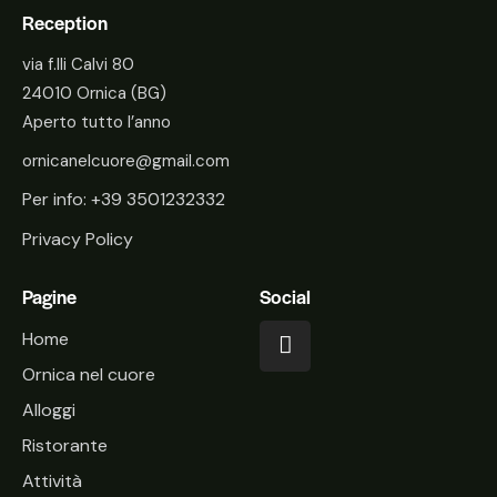
Reception
via f.lli Calvi 80
24010 Ornica (BG)
Aperto tutto l’anno
ornicanelcuore@gmail.com
Per info:
+39 3501232332
Privacy Policy
Pagine
Social
Home
Ornica nel cuore
Alloggi
Ristorante
Attività